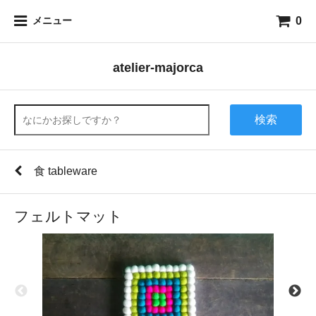
0
メニュー
atelier-majorca
検索
食 tableware
フェルトマット