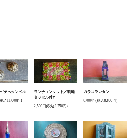
ャ/チべタンベル
ランチョンマット／刺繍
ガラスランタン
タッセル付き
(税込11,000円)
8,000円(税込8,800円)
2,500円(税込2,750円)