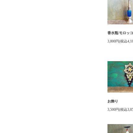
香水瓶/モロッ
3,800円(税込4,1
お飾り
3,500円(税込3,8