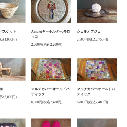
バスケット
Amuletキーホルダー/モロ
シェルオブジェ
ッコ
税込1,980円)
2,500円(税込2,750円)
2,000円(税込2,200円)
物
マルチカバー/オールドバ
マルチカバー/オールドバ
ティック
ティック
税込3,080円)
6,800円(税込7,480円)
6,800円(税込7,480円)