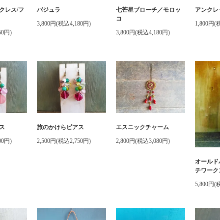
クレス/フ
バジュラ
七芒星ブローチ／モロッ
アンクレ
コ
3,800円(税込4,180円)
1,800円(
50円)
3,800円(税込4,180円)
ス
旅のかけらピアス
エスニックチャーム
00円)
2,500円(税込2,750円)
2,800円(税込3,080円)
オールド
チワーク
5,800円(