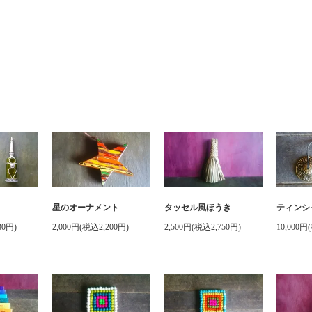
星のオーナメント
タッセル風ほうき
ティンシ
80円)
2,000円(税込2,200円)
2,500円(税込2,750円)
10,000円