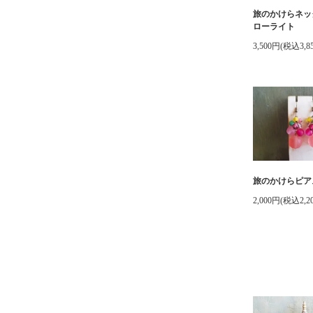
旅のかけらネッ
ローライト
3,500円(税込3,8
旅のかけらピア
2,000円(税込2,2