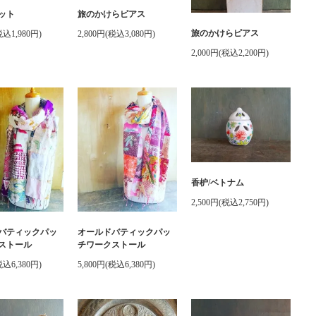
ット
旅のかけらピアス
旅のかけらピアス
税込1,980円)
2,800円(税込3,080円)
2,000円(税込2,200円)
香枦/ベトナム
2,500円(税込2,750円)
バティックパッ
オールドバティックパッ
ストール
チワークストール
税込6,380円)
5,800円(税込6,380円)