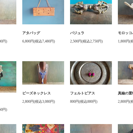
コ
アタバッグ
バジュラ
モロッコ
80円)
6,800円(税込7,480円)
2,500円(税込2,750円)
1,800円(
ビーズネックレス
フェルトピアス
真鍮の置
2,800円(税込3,080円)
800円(税込880円)
2,800円(
50円)