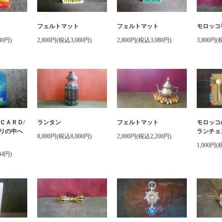
フェルトマット
フェルトマット
モロッコ
80円)
2,800円(税込3,080円)
2,800円(税込3,080円)
3,800円(
ＣＡＲＤ/
ランタン
フェルトマット
モロッコ
リの中へ
ランチョ
8,000円(税込8,800円)
2,000円(税込2,200円)
1,000円(
44円)