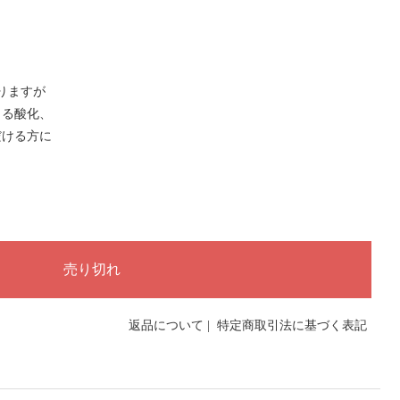
光りますが
よる酸化、
だける方に
返品について
|
特定商取引法に基づく表記