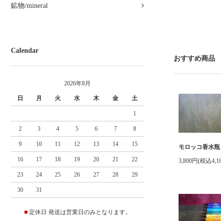
鉱物/mineral
Calendar
おすすめ商品
2026年8月
日
月
火
水
木
金
土
1
2
3
4
5
6
7
8
9
10
11
12
13
14
15
モロッコ香水瓶
16
17
18
19
20
21
22
3,800円(税込4,1
23
24
25
26
27
28
29
30
31
■
定休日 発送は営業日のみとなります。