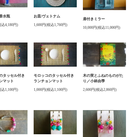
香水瓶
お皿/ヴェトナム
扉付きミラー
税込4,180円)
1,600円(税込1,760円)
10,000円(税込11,000円)
のタッセル付き
モロッコのタッセル付き
木の実とふねのものがた
ンマット
ランチョンマット
り／小林由季
税込1,100円)
1,000円(税込1,100円)
2,600円(税込2,860円)