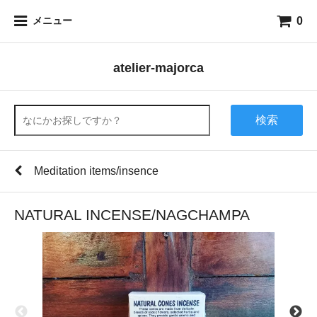
0
メニュー
atelier-majorca
検索
Meditation items/insence
NATURAL INCENSE/NAGCHAMPA