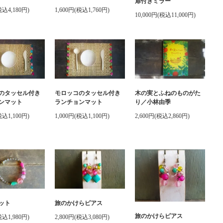
扉付きミラー
税込4,180円)
1,600円(税込1,760円)
10,000円(税込11,000円)
のタッセル付き
モロッコのタッセル付き
木の実とふねのものがた
ンマット
ランチョンマット
り／小林由季
税込1,100円)
1,000円(税込1,100円)
2,600円(税込2,860円)
ット
旅のかけらピアス
旅のかけらピアス
税込1,980円)
2,800円(税込3,080円)