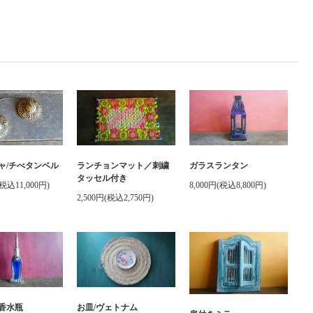
ャ/チべタンベル
ランチョンマット／刺繍
ガラスランタン
タッセル付き
(税込11,000円)
8,000円(税込8,800円)
2,500円(税込2,750円)
香水瓶
お皿/ヴェトナム