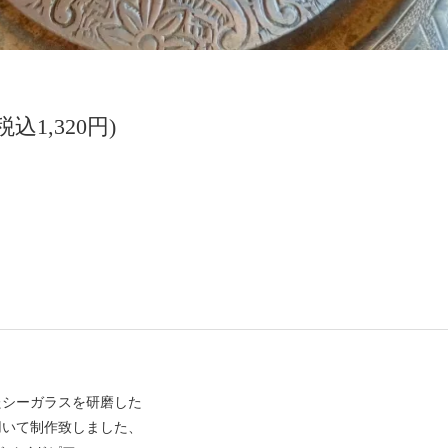
(税込1,320円)
たシーガラスを研磨した
用いて制作致しました、