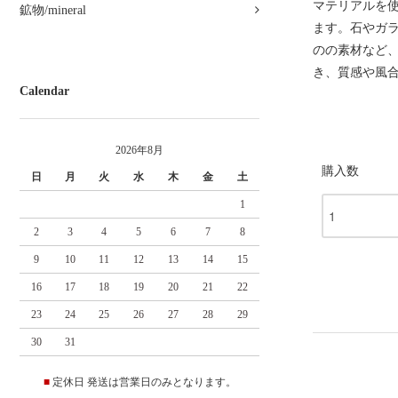
マテリアルを
鉱物/mineral
ます。石やガ
のの素材など
き、質感や風
Calendar
2026年8月
購入数
日
月
火
水
木
金
土
1
2
3
4
5
6
7
8
9
10
11
12
13
14
15
16
17
18
19
20
21
22
23
24
25
26
27
28
29
30
31
■
定休日 発送は営業日のみとなります。