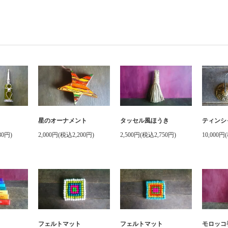
星のオーナメント
タッセル風ほうき
ティンシ
80円)
2,000円(税込2,200円)
2,500円(税込2,750円)
10,000円
フェルトマット
フェルトマット
モロッコ