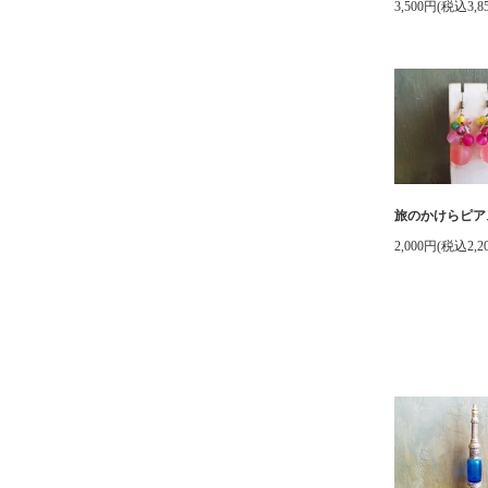
3,500円(税込3,8
旅のかけらピア
2,000円(税込2,2