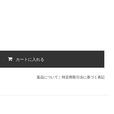
カートに入れる
返品について
|
特定商取引法に基づく表記