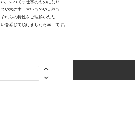
使い、すべて手仕事のものになり
ラスや木の実、古いものや天然も
、それらの特性をご理解いただ
合いを感じて頂けましたら幸いです。