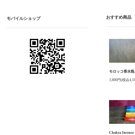
おすすめ商品
モバイルショップ
モロッコ香水瓶
3,800円(税込4,1
Chakra Incense