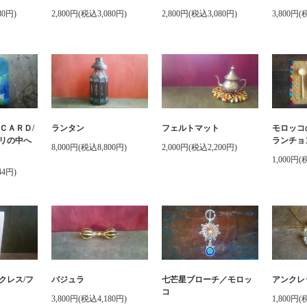
80円)
2,800円(税込3,080円)
2,800円(税込3,080円)
3,800円(
ＣＡＲＤ/
ランタン
フェルトマット
モロッコ
リの中へ
ランチョ
8,000円(税込8,800円)
2,000円(税込2,200円)
1,000円(
44円)
クレス/フ
バジュラ
七芒星ブローチ／モロッ
アンクレ
コ
3,800円(税込4,180円)
1,800円(