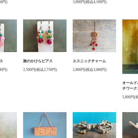
50円)
3,800円(税込4,180円)
ス
旅のかけらピアス
エスニックチャーム
00円)
2,500円(税込2,750円)
2,800円(税込3,080円)
オールド
チワーク
5,800円(