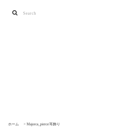
ホーム
>
Majorca_pierce/耳飾り