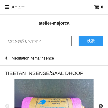
0
メニュー
atelier-majorca
検索
Meditation items/insence
TIBETAN INSENSE/SAAL DHOOP