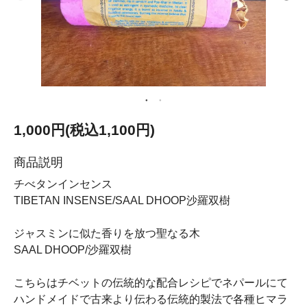
1,000円(税込1,100円)
商品説明
チべタンインセンス
TIBETAN INSENSE/SAAL DHOOP沙羅双樹
ジャスミンに似た香りを放つ聖なる木
SAAL DHOOP/沙羅双樹
こちらはチベットの伝統的な配合レシピでネパールにて
ハンドメイドで古来より伝わる伝統的製法で各種ヒマラ