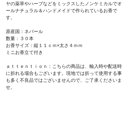
ヤの薬草やハーブなどをミックスしたノンケミカルでオ
ールナチュラル＆ハンドメイドで作られているお香で
す。
原産国：ネパール
数量：３０本
お香サイズ：縦１１ｃｍ×太さ４ｍｍ
ミニお香立て付き
ａｔｔｅｎｔｉｏｎ：こちらの商品は、輸入時や配送時
に折れる場合もございます。現地では折って使用する事
も多く不良品ではございませんので、ご了承くださいま
せ。