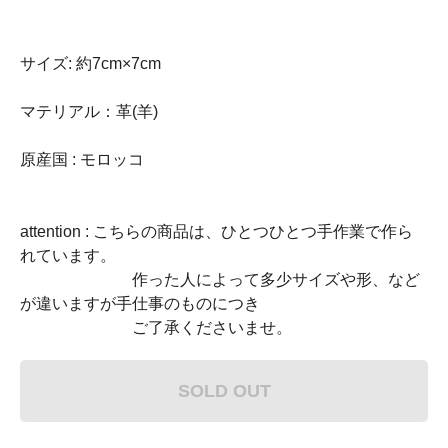
サイズ: 約7cm×7cm
マテリアル：革(羊)
原産国 : モロッコ
attention : こちらの商品は、ひとつひとつ手作業で作ら
れています。
作った人によって多少サイズや形、など
が違いますが手仕事のものにつき
ご了承くださいませ。
SOLD OUT