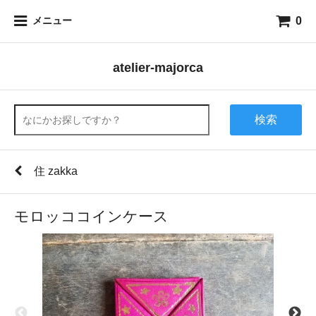
0
メニュー
atelier-majorca
検索
住 zakka
モロッココインケース