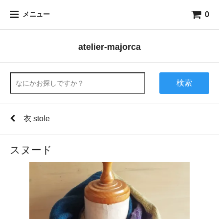
0
メニュー
atelier-majorca
検索
衣 stole
スヌード