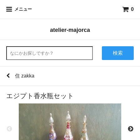
0
メニュー
atelier-majorca
検索
住 zakka
エジプト香水瓶セット