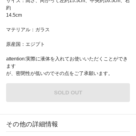
サイズ：高さ、向かって左約15.5cm、中央約16.5cm、右
約
14.5cm
マテリアル：ガラス
原産国：エジプト
attention:実際に液体を入れてお使いいただくことができ
ます
が、密閉性が低いのでその点をご了承願います。
SOLD OUT
その他の詳細情報