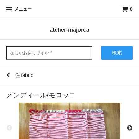
0
メニュー
atelier-majorca
検索
住 fabric
メンディール/モロッコ